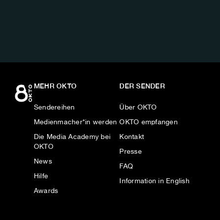
AUF:
MEHR OKTO
DER SENDER
Sendereihen
Über OKTO
Medienmacher*in werden
OKTO empfangen
Die Media Academy bei
Kontakt
OKTO
Presse
News
FAQ
Hilfe
Information in English
Awards