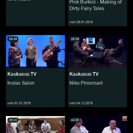
Pink Burkini - Making of
Dirty Fairy Tales
vom 29.01.2019
26:49
26:59
Kaukasus TV
Kaukasus TV
Inolas Salon
Niko Pirosmani
vom 01.01.2019
vom 04.12.2018
28:24
44:00