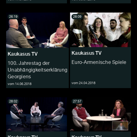
26:19
28:09
Kaukasus TV
Kaukasus TV
Euro-Armenische Spiele
100. Jahrestag der
Unabhängigkeitserklärung
Georgiens
vom 24.04.2018
vom 14.06.2018
28:02
27:57