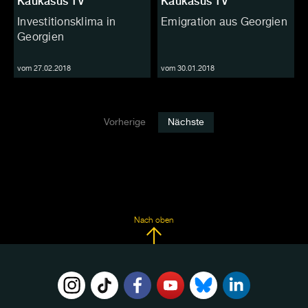
Kaukasus TV
Kaukasus TV
Investitionsklima in
Emigration aus Georgien
Georgien
vom 27.02.2018
vom 30.01.2018
Vorherige
Nächste
Nach oben
FOLGE
UNS