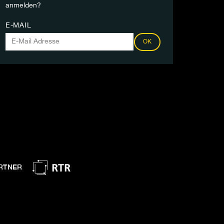
anmelden?
E-MAIL
OK
RTNER