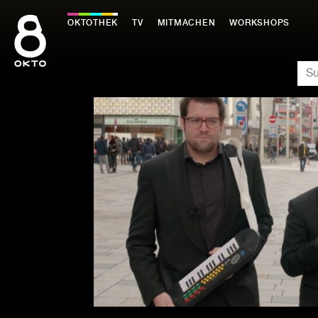
Zum
Inhalt
OKTOTHEK
TV
MITMACHEN
WORKSHOPS
springen
SU