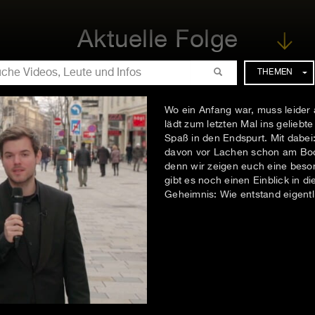
Aktuelle Folge
CHE
THEMEN
Wo ein Anfang war, muss leider
lädt zum letzten Mal ins geliebt
Spaß in den Endspurt. Mit dabei
davon vor Lachen schon am Bode
denn wir zeigen euch eine beso
gibt es noch einen Einblick in d
Geheimnis: Wie entstand eigentl