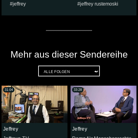
jeffrey
jeffrey rustemoski
Mehr aus dieser Sendereihe
31:04
33:28
Jeffrey
Jeffrey