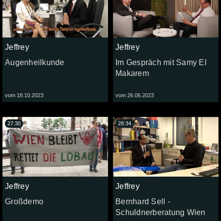
Jeffrey
Jeffrey
Augenheilkunde
Im Gespräch mit Samy El
Makarem
vom 18.10.2023
vom 26.06.2023
27:30
28:34
Jeffrey
Jeffrey
Großdemo
Bernhard Sell -
Schuldnerberatung Wien