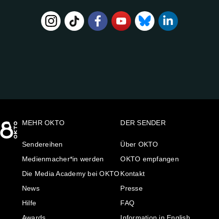
FOLGE
UNS
AUF:
MEHR OKTO
DER SENDER
Sendereihen
Über OKTO
Medienmacher*in werden
OKTO empfangen
Die Media Academy bei OKTO
Kontakt
News
Presse
Hilfe
FAQ
Awards
Information in English