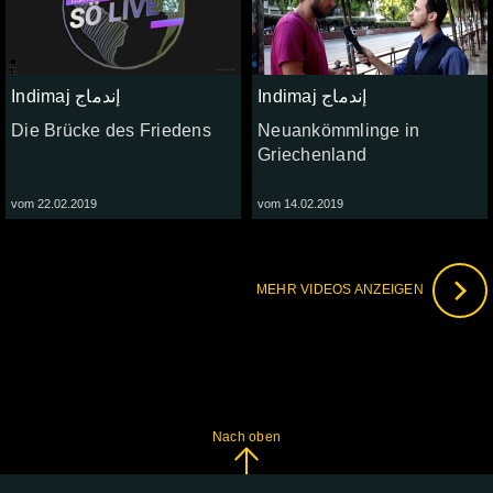
Indimaj إندماج
Indimaj إندماج
Die Brücke des Friedens
Neuankömmlinge in
Griechenland
vom 22.02.2019
vom 14.02.2019
MEHR VIDEOS ANZEIGEN
Nach oben