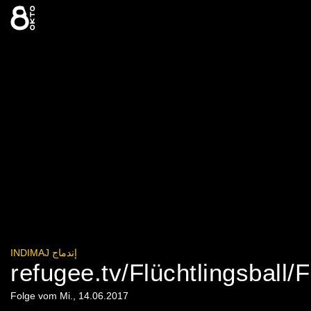
Zum
Inhalt
springen
INDIMAJ إندماج
refugee.tv/Flüchtlingsball/
Folge vom Mi., 14.06.2017