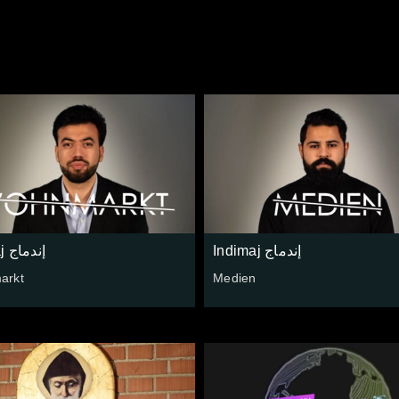
Indimaj إندماج
Indimaj إندماج
arkt
Medien