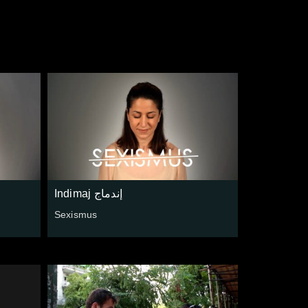
Indimaj إندماج
Sexismus