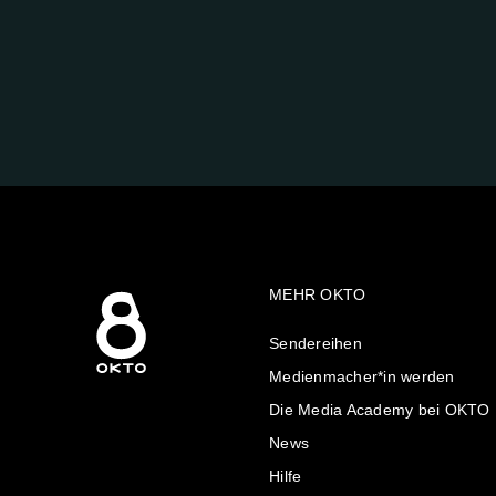
FOLGE
UNS
AUF:
MEHR OKTO
Sendereihen
Medienmacher*in werden
Die Media Academy bei OKTO
News
Hilfe