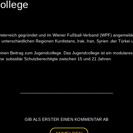
ollege
terreich gegründet und im Wiener Fußball-Verband (WPF) angemeldet,
unterschiedlichen Regionen Kurdistans, Irak, Iran, Syrien ,der Türkei 
 einen Beitrag zum Jugendcollege. Das Jugendcollege ist ein modulare
w. subsidiär Schutzberechtigte zwischen 15 und 21 Jahren.
GIB ALS ERSTER EINEN KOMMENTAR AB