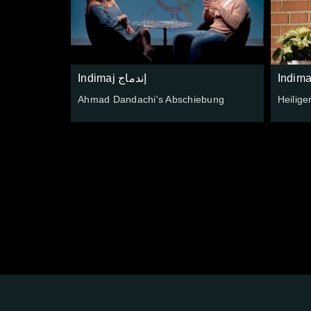
Indimaj إندماج
Ahmad Dandachi's Abschiebung
Heilige