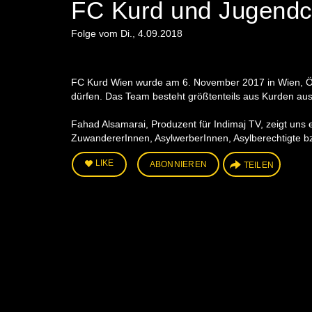
FC Kurd und Jugendc
Folge vom Di., 4.09.2018
FC Kurd Wien wurde am 6. November 2017 in Wien, Ös
dürfen. Das Team besteht größtenteils aus Kurden aus 
Fahad Alsamarai, Produzent für Indimaj TV, zeigt uns
ZuwandererInnen, AsylwerberInnen, Asylberechtigte bz
LIKE
ABONNIEREN
TEILEN