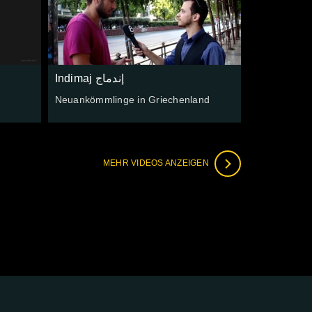
Indimaj إندماج
Neuankömmlinge in Griechenland
MEHR VIDEOS ANZEIGEN