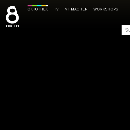
Zum
Inhalt
OKTOTHEK
TV
MITMACHEN
WORKSHOPS
springen
SU