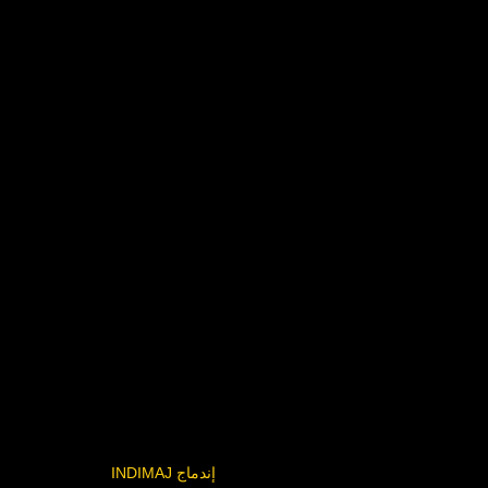
INDIMAJ إندماج