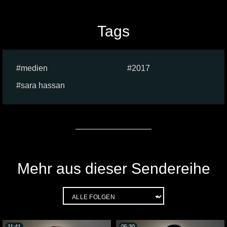
Tags
medien
2017
sara hassan
Mehr aus dieser Sendereihe
11:41
05:30