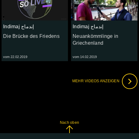
Indimaj إندماج
Indimaj إندماج
Die Brücke des Friedens
Neuankömmlinge in
Griechenland
vom 22.02.2019
vom 14.02.2019
MEHR VIDEOS ANZEIGEN
Nach oben