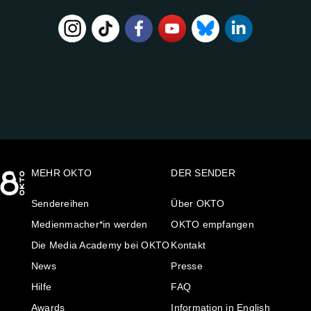
FOLGE
UNS
AUF:
MEHR OKTO
DER SENDER
Sendereihen
Über OKTO
Medienmacher*in werden
OKTO empfangen
Die Media Academy bei OKTO
Kontakt
News
Presse
Hilfe
FAQ
Awards
Information in English