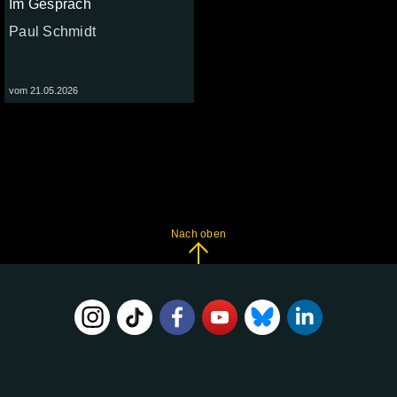
Im Gespräch
Paul Schmidt
vom 21.05.2026
Nach oben
FOLGE
UNS
AUF: