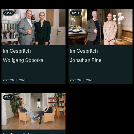
34:32
18:11
Im Gespräch
Im Gespräch
Wolfgang Sobotka
Jonathan Fine
vom 26.05.2026
vom 26.05.2026
43:18