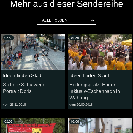
Mehr aus dieser Sendereihe
02:59
01:35
Ideen finden Stadt
Ideen finden Stadt
Sichere Schulwege -
Bildungsgrätzl Ebner-
Portrait Doris
Inklusiv-Eschenbach in
Währing
vom 23.11.2018
vom 20.09.2018
02:02
02:06