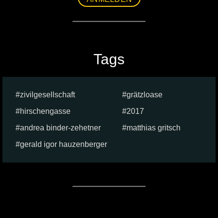
Tags
zivilgesellschaft
grätzloase
hirschengasse
2017
andrea binder-zehetner
matthias gritsch
gerald igor hauzenberger