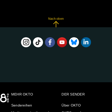
Nach oben
FOLGE
UNS
AUF:
MEHR OKTO
DER SENDER
Sendereihen
Über OKTO