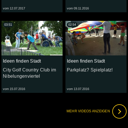
vom 12.07.2017
vom 09.11.2016
03:51
02:54
Ideen finden Stadt
Ideen finden Stadt
City Golf Country Club im
Parkplatz? Spielplatz!
Nibelungenviertel
vom 15.07.2016
vom 13.07.2016
MEHR VIDEOS ANZEIGEN