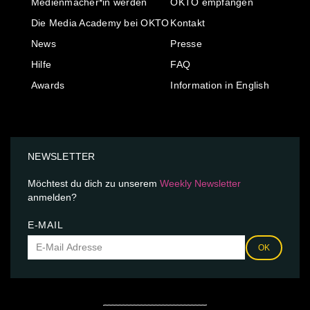
Medienmacher*in werden
OKTO empfangen
Die Media Academy bei OKTO
Kontakt
News
Presse
Hilfe
FAQ
Awards
Information in English
NEWSLETTER
Möchtest du dich zu unserem
Weekly Newsletter
anmelden?
E-MAIL
OK