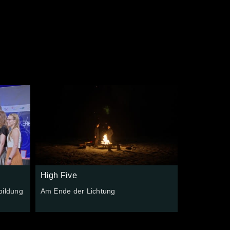
e
High Five
bildung
Am Ende der Lichtung