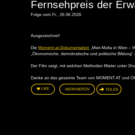
Fernsehpreis der Er
Folge vom Fr., 26.06.2026
Ausgezeichnet!
Die
Moment.at-Dokumentation
„Miet-Mafia in Wien – 
„Ökonomische, demokratische und politische Bildung“
Der Film zeigt, mit welchen Methoden Mieter unter Dru
Danke an das gesamte Team von MOMENT.AT und OKTO 
LIKE
ABONNIEREN
TEILEN