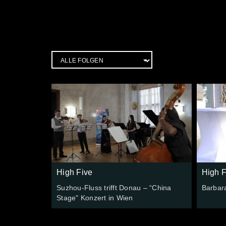
High Five
High F
Suzhou-Fluss trifft Donau – “China
Barbar
Stage" Konzert in Wien