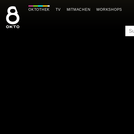
Zum
Inhalt
OKTOTHEK
TV
MITMACHEN
WORKSHOPS
springen
SU