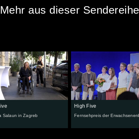
Mehr aus dieser Sendereih
ive
High Five
a Salaun in Zagreb
Fernsehpreis der Erwachsenen