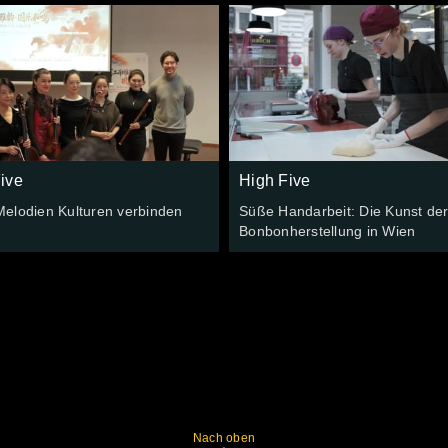
ive
High Five
elodien Kulturen verbinden
Süße Handarbeit: Die Kunst de
Bonbonherstellung in Wien
Nach oben