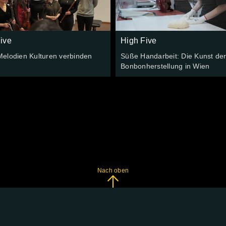
ive
High Five
elodien Kulturen verbinden
Süße Handarbeit: Die Kunst de
Bonbonherstellung in Wien
Nach oben