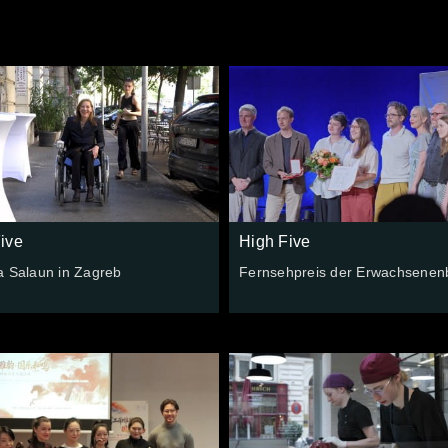
ive
High Five
a Salaun in Zagreb
Fernsehpreis der Erwachsenen