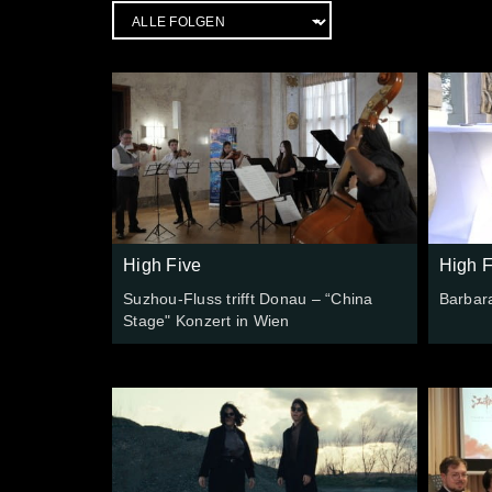
High Five
High F
Suzhou-Fluss trifft Donau – “China
Barbar
Stage" Konzert in Wien