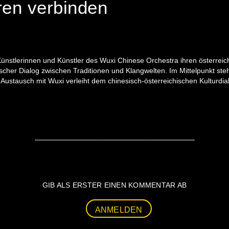
ren verbinden
Künstlerinnen und Künstler des Wuxi Chinese Orchestra ihren österreic
scher Dialog zwischen Traditionen und Klangwelten. Im Mittelpunkt st
 Austausch mit Wuxi verleiht dem chinesisch-österreichischen Kulturdi
GIB ALS ERSTER EINEN KOMMENTAR AB
ANMELDEN