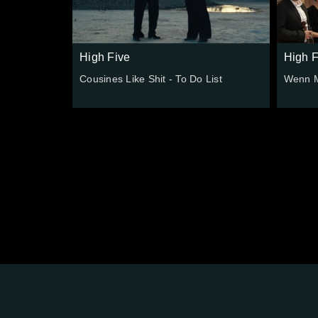
High Five
High F
Cousines Like Shit - To Do List
Wenn M