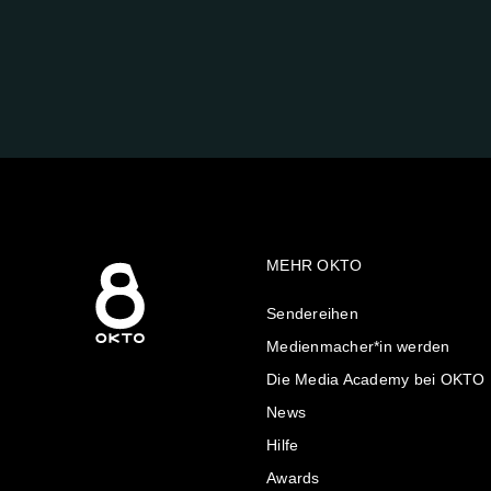
FOLGE
UNS
AUF:
MEHR OKTO
Sendereihen
Medienmacher*in werden
Die Media Academy bei OKTO
News
Hilfe
Awards