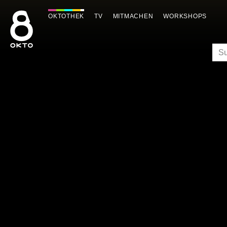
Zum
Inhalt
OKTOTHEK
TV
MITMACHEN
WORKSHOPS
springen
SU