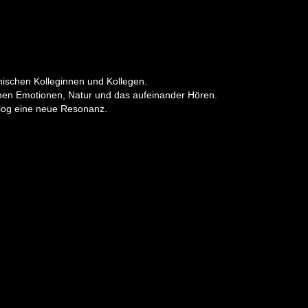
hischen Kolleginnen und Kollegen.
ehen Emotionen, Natur und das aufeinander Hören.
alog eine neue Resonanz.