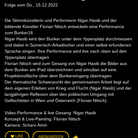
Folge vom Do., 15.12.2022
Die Stimmkünstlerin und Performerin Nigar Hasib und der
bildende Künstler Florian Nitsch entwickeln eine Performance
zum Bunker16.
Nigar Hasib wird den Bunker unter dem Yppenplatz durchmessen
und dabei in Sumerisch-Arkadischer und einer selbst erfundenen
Sprache singen. Ihre Performance wird live nach oben auf den
Yppenplatz übertragen.
Florian Nitsch wird zum Gesang von Nigar Hasib die Bilder aus
dem Bunker am iPad überzeichnen und simultan auf eine
Projektions­fläche über dem Bunkereingang übertragen.
Der thematische Schwerpunkt der gemeinsamen Arbeit liegt auf
dem eigenen Erleben von Krieg und Flucht (Nigar Hasib) und der
langjährigen Reflexion über den politischen Umgang mit
Geflüchteten in Wien und Österreich (Florian Nitsch).
Video-Performance & live Gesang: Nigar Hasib
Konzept & Live-Painting: Florian Nitsch
Kamera: Scharo Amin
LIKE
ABONNIEREN