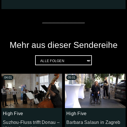
Mehr aus dieser Sendereihe
04:01
05:01
High Five
High Five
Suzhou-Fluss trifft Donau –
Barbara Salaun in Zagreb