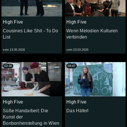
High Five
High Five
Cousines Like Shit - To Do
Wenn Melodien Kulturen
List
verbinden
vom 13.05.2026
vom 23.03.2026
03:38
04:47
High Five
High Five
Süße Handarbeit: Die
Das Häferl
Kunst der
Bonbonherstellung in Wien