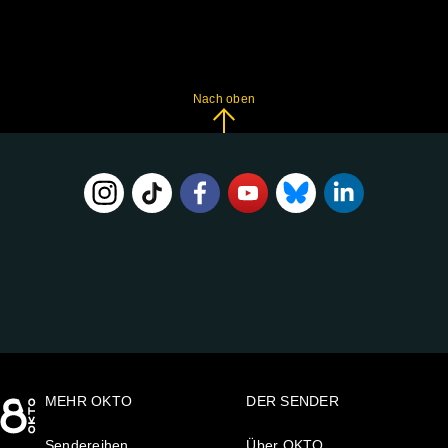
Nach oben
FOLGE
UNS
AUF:
MEHR OKTO
DER SENDER
Sendereihen
Über OKTO