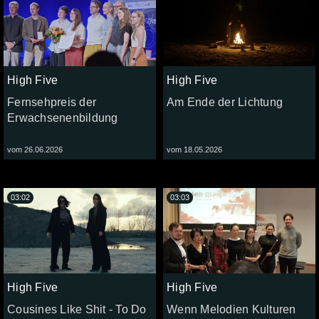
High Five
High Five
Fernsehpreis der
Am Ende der Lichtung
Erwachsenenbildung
vom 26.06.2026
vom 18.05.2026
03:02
03:03
High Five
High Five
Cousines Like Shit - To Do
Wenn Melodien Kulturen