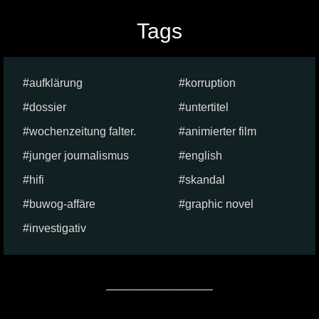
Tags
aufklärung
korruption
dossier
untertitel
wochenzeitung falter.
animierter film
junger journalismus
english
hifi
skandal
buwog-affäre
graphic novel
investigativ