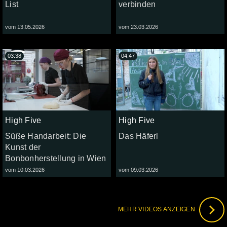
List
verbinden
vom 13.05.2026
vom 23.03.2026
03:38
04:47
High Five
High Five
Süße Handarbeit: Die
Das Häferl
Kunst der
Bonbonherstellung in Wien
vom 10.03.2026
vom 09.03.2026
MEHR VIDEOS ANZEIGEN