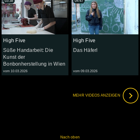
03:38
04:47
High Five
High Five
Süße Handarbeit: Die
Das Häferl
Kunst der
Bonbonherstellung in Wien
vom 10.03.2026
vom 09.03.2026
MEHR VIDEOS ANZEIGEN
Nach oben