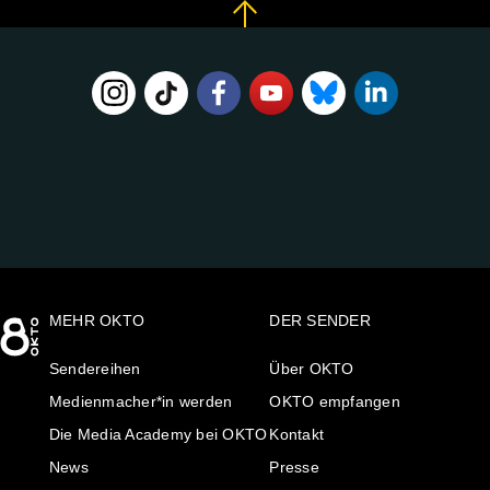
FOLGE
UNS
AUF:
MEHR OKTO
DER SENDER
Sendereihen
Über OKTO
Medienmacher*in werden
OKTO empfangen
Die Media Academy bei OKTO
Kontakt
News
Presse