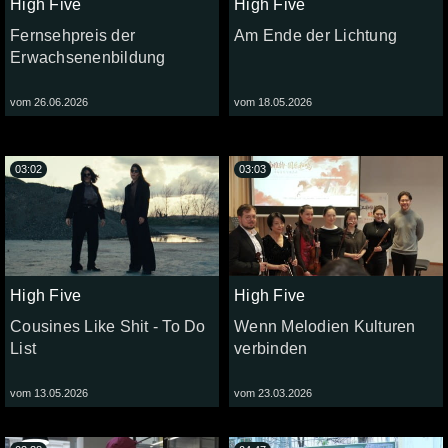
High Five
High Five
Fernsehpreis der
Am Ende der Lichtung
Erwachsenenbildung
vom 26.06.2026
vom 18.05.2026
03:02
03:03
High Five
High Five
Cousines Like Shit - To Do
Wenn Melodien Kulturen
List
verbinden
vom 13.05.2026
vom 23.03.2026