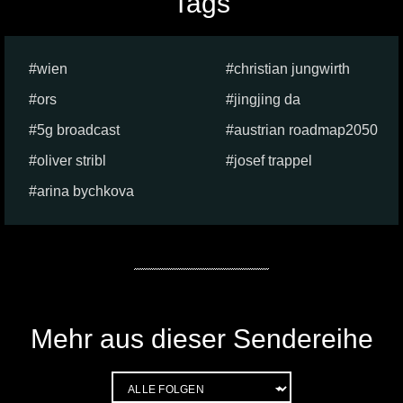
Tags
wien
christian jungwirth
ors
jingjing da
5g broadcast
austrian roadmap2050
oliver stribl
josef trappel
arina bychkova
Mehr aus dieser Sendereihe