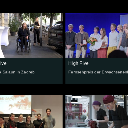
ive
High Five
a Salaun in Zagreb
Fernsehpreis der Erwachsenen