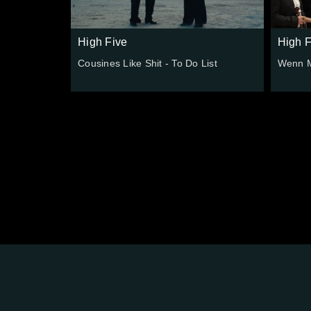
High Five
High F
Cousines Like Shit - To Do List
Wenn M