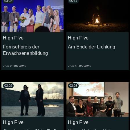
03:28
05:14
High Five
High Five
Fernsehpreis der
Am Ende der Lichtung
Erwachsenenbildung
vom 26.06.2026
vom 18.05.2026
03:02
03:03
High Five
High Five