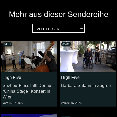
Mehr aus dieser Sendereihe
04:01
05:01
High Five
High Five
Suzhou-Fluss trifft Donau –
Barbara Salaun in Zagreb
“China Stage" Konzert in
Wien
vom 15.07.2026
vom 01.07.2026