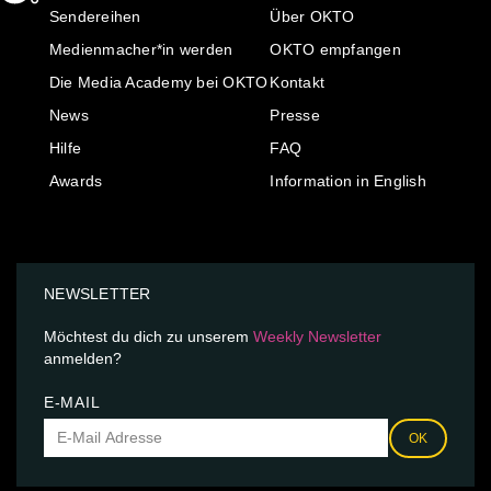
Sendereihen
Über OKTO
Medienmacher*in werden
OKTO empfangen
Die Media Academy bei OKTO
Kontakt
News
Presse
Hilfe
FAQ
Awards
Information in English
NEWSLETTER
Möchtest du dich zu unserem
Weekly Newsletter
anmelden?
E-MAIL
OK