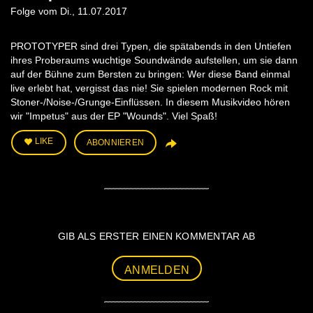
Folge vom Di., 11.07.2017
PROTOTYPER sind drei Typen, die spätabends in den Untiefen
ihres Proberaums wuchtige Soundwände aufstellen, um sie dann
auf der Bühne zum Bersten zu bringen: Wer diese Band einmal
live erlebt hat, vergisst das nie! Sie spielen modernen Rock mit
Stoner-/Noise-/Grunge-Einflüssen. In diesem Musikvideo hören
wir "Impetus" aus der EP "Wounds". Viel Spaß!
LIKE
ABONNIEREN
GIB ALS ERSTER EINEN KOMMENTAR AB
ANMELDEN