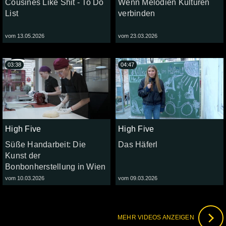
Cousines Like Shit - To Do
Wenn Melodien Kulturen
List
verbinden
vom 13.05.2026
vom 23.03.2026
03:38
04:47
High Five
High Five
Süße Handarbeit: Die
Das Häferl
Kunst der
Bonbonherstellung in Wien
vom 10.03.2026
vom 09.03.2026
MEHR VIDEOS ANZEIGEN