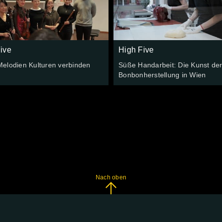
ive
High Five
elodien Kulturen verbinden
Süße Handarbeit: Die Kunst de
Bonbonherstellung in Wien
Nach oben