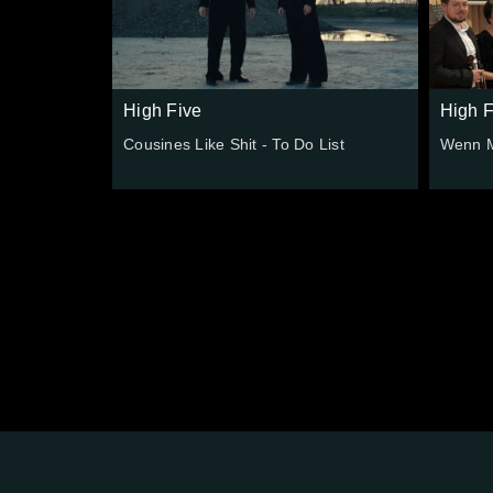
High Five
High F
Cousines Like Shit - To Do List
Wenn M