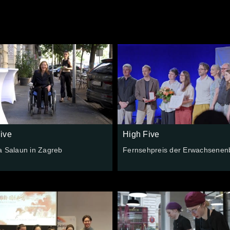
ive
High Five
a Salaun in Zagreb
Fernsehpreis der Erwachsenen