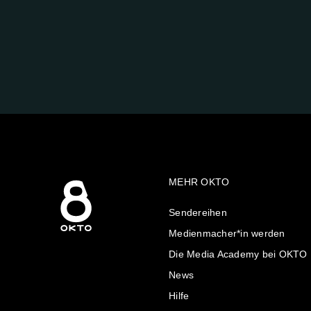
FOLGE
UNS
AUF:
MEHR OKTO
Sendereihen
Medienmacher*in werden
Die Media Academy bei OKTO
News
Hilfe