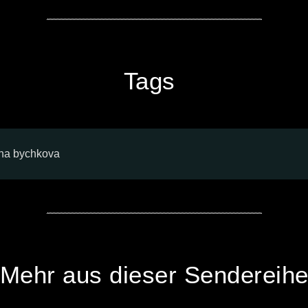
Tags
ina bychkova
Mehr aus dieser Sendereih