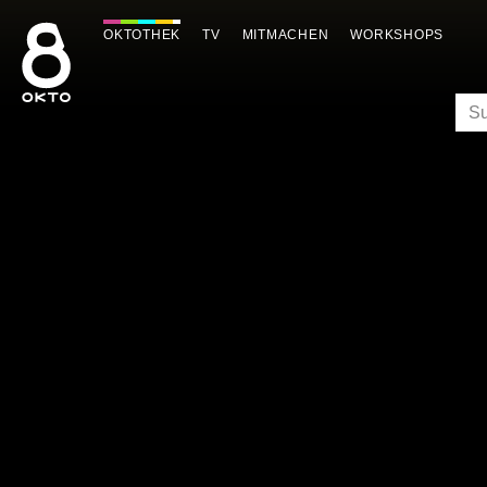
Zum
Inhalt
OKTOTHEK
TV
MITMACHEN
WORKSHOPS
springen
SU