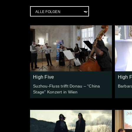
High Five
High F
Suzhou-Fluss trifft Donau – “China
Barbar
Stage" Konzert in Wien