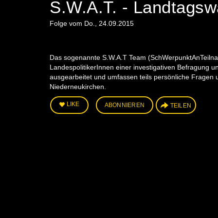
S.W.A.T. - Landtagsw
Folge vom Do., 24.09.2015
Das sogenannte S.W.A.T Team (SchWerpunktAnTeilnahme
LandespolitikerInnen einer investigativen Befragung 
ausgearbeitet und umfassen teils persönliche Fragen
Niederneukirchen.
LIKE
ABONNIEREN
TEILEN