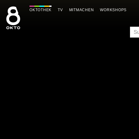
Zum
Inhalt
OKTOTHEK
TV
MITMACHEN
WORKSHOPS
springen
SU