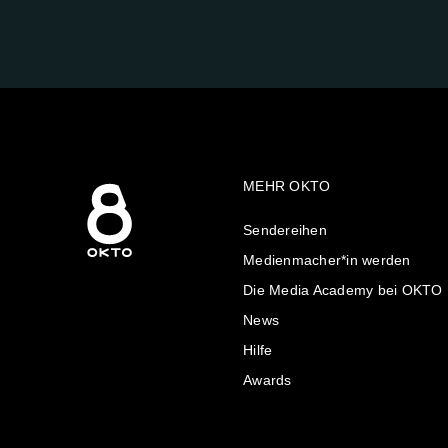
UNS
AUF:
MEHR OKTO
Sendereihen
Medienmacher*in werden
Die Media Academy bei OKTO
News
Hilfe
Awards