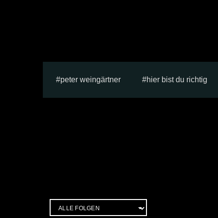
peter weingärtner
hier bist du richtig