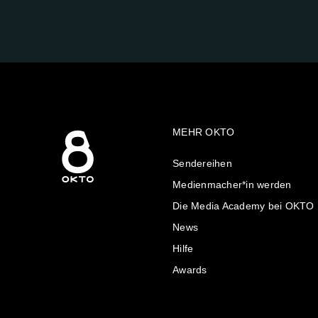
UNS
AUF:
MEHR OKTO
Sendereihen
Medienmacher*in werden
Die Media Academy bei OKTO
News
Hilfe
Awards