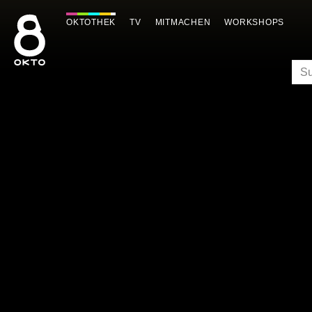
Zum
Inhalt
OKTOTHEK
TV
MITMACHEN
WORKSHOPS
springen
SU