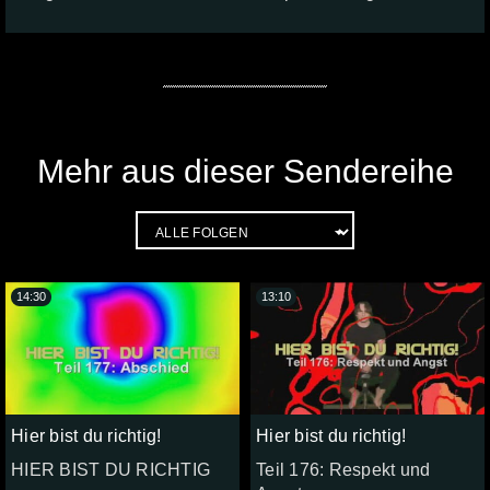
Mehr aus dieser Sendereihe
14:30
13:10
Hier bist du richtig!
Hier bist du richtig!
HIER BIST DU RICHTIG
Teil 176: Respekt und