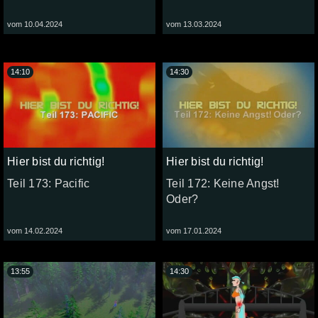
vom 10.04.2024
vom 13.03.2024
14:10
14:30
Hier bist du richtig!
Hier bist du richtig!
Teil 173: Pacific
Teil 172: Keine Angst!
Oder?
vom 14.02.2024
vom 17.01.2024
13:55
14:30