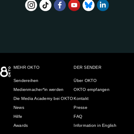
FOLGE
UNS
AUF:
MEHR OKTO
DER SENDER
Sendereihen
Über OKTO
Medienmacher*in werden
OKTO empfangen
Die Media Academy bei OKTO
Kontakt
News
Presse
Hilfe
FAQ
Awards
Information in English