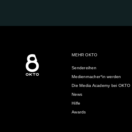
UNS
AUF:
MEHR OKTO
Sendereihen
Medienmacher*in werden
Die Media Academy bei OKTO
News
Hilfe
Awards