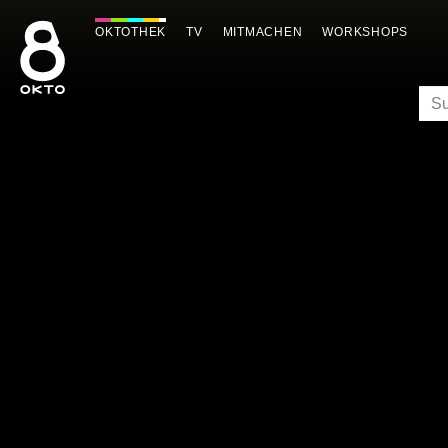
Zum
Inhalt
OKTOTHEK
TV
MITMACHEN
WORKSHOPS
springen
SU