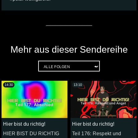
Mehr aus dieser Sendereihe
14:30
13:10
Hier bist du richtig!
Hier bist du richtig!
HIER BIST DU RICHTIG
Teil 176: Respekt und