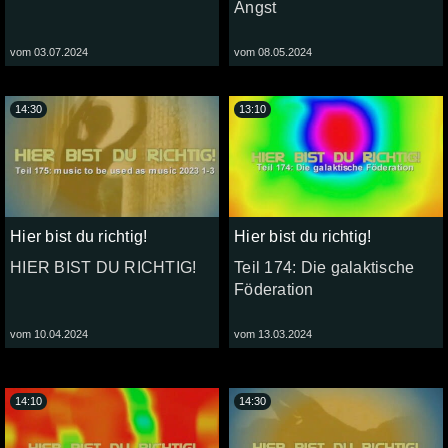
Angst
vom 03.07.2024
vom 08.05.2024
14:30
13:10
Hier bist du richtig!
Hier bist du richtig!
HIER BIST DU RICHTIG!
Teil 174: Die galaktische
Föderation
vom 10.04.2024
vom 13.03.2024
14:10
14:30