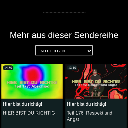
Mehr aus dieser Sendereihe
14:30
13:10
Hier bist du richtig!
Hier bist du richtig!
HIER BIST DU RICHTIG
Teil 176: Respekt und
Angst