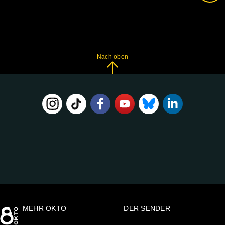
Nach oben
FOLGE
UNS
AUF:
MEHR OKTO
DER SENDER