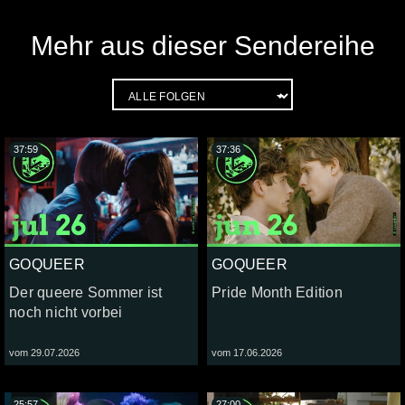
Mehr aus dieser Sendereihe
37:59
37:36
GOQUEER
GOQUEER
Der queere Sommer ist
Pride Month Edition
noch nicht vorbei
vom 29.07.2026
vom 17.06.2026
25:57
27:00