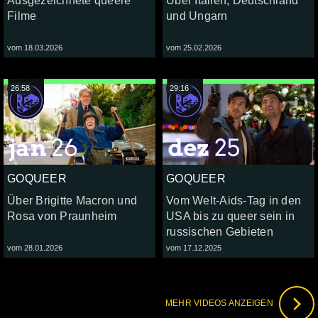
Ausgezeichnete queere
Über Italien, Deutschland
Filme
und Ungarn
vom 18.03.2026
vom 25.02.2026
26:58
29:16
GOQUEER
GOQUEER
Über Brigitte Macron und
Vom Welt-Aids-Tag in den
Rosa von Praunheim
USA bis zu queer sein in
russischen Gebieten
vom 28.01.2026
vom 17.12.2025
MEHR VIDEOS ANZEIGEN