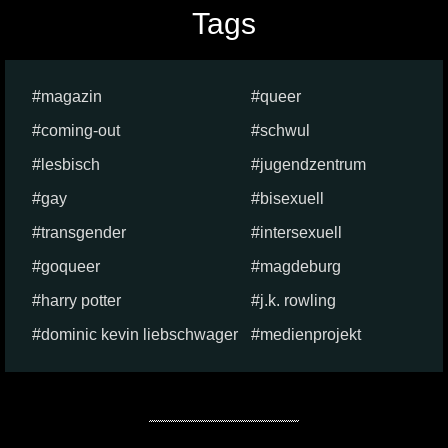
Tags
magazin
queer
coming-out
schwul
lesbisch
jugendzentrum
gay
bisexuell
transgender
intersexuell
goqueer
magdeburg
harry potter
j.k. rowling
dominic kevin liebschwager
medienprojekt