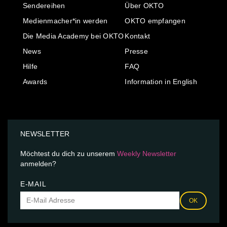
Sendereihen
Über OKTO
Medienmacher*in werden
OKTO empfangen
Die Media Academy bei OKTO
Kontakt
News
Presse
Hilfe
FAQ
Awards
Information in English
NEWSLETTER
Möchtest du dich zu unserem
Weekly Newsletter
anmelden?
E-MAIL
OK