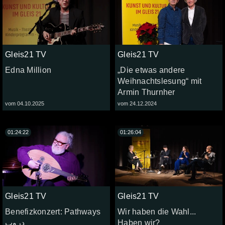
Gleis21 TV
Gleis21 TV
Edna Million
„Die etwas andere
Weihnachtslesung“ mit
Armin Thurnher
vom 04.10.2025
vom 24.12.2024
01:24:22
01:26:04
Gleis21 TV
Gleis21 TV
Benefizkonzert: Pathways
Wir haben die Wahl...
دروب
Haben wir?