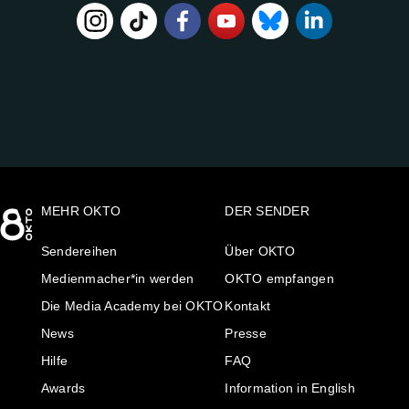
FOLGE
UNS
AUF:
MEHR OKTO
DER SENDER
Sendereihen
Über OKTO
Medienmacher*in werden
OKTO empfangen
Die Media Academy bei OKTO
Kontakt
News
Presse
Hilfe
FAQ
Awards
Information in English