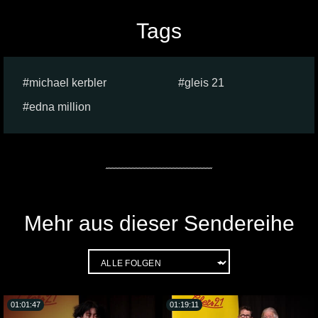
Tags
michael kerbler
gleis 21
edna million
Mehr aus dieser Sendereihe
01:01:47
01:19:11