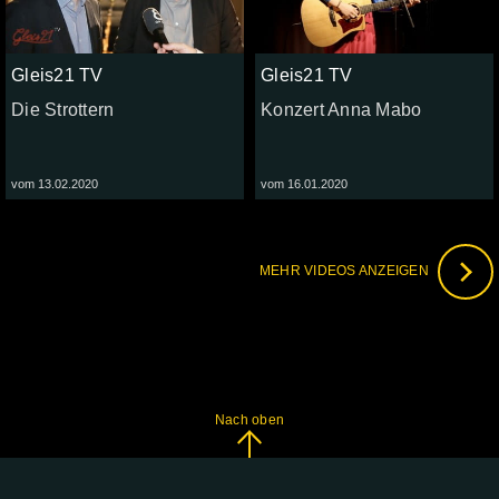
Gleis21 TV
Gleis21 TV
Die Strottern
Konzert Anna Mabo
vom 13.02.2020
vom 16.01.2020
MEHR VIDEOS ANZEIGEN
Nach oben