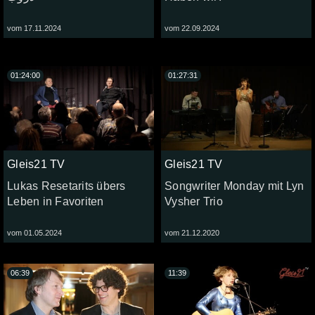
vom 17.11.2024
vom 22.09.2024
01:24:00
01:27:31
Gleis21 TV
Gleis21 TV
Lukas Resetarits übers
Songwriter Monday mit Lyn
Leben in Favoriten
Vysher Trio
vom 01.05.2024
vom 21.12.2020
06:39
11:39