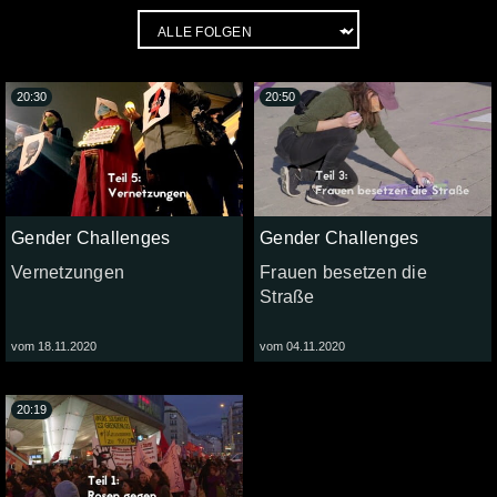
20:30
20:50
Gender Challenges
Gender Challenges
Vernetzungen
Frauen besetzen die
Straße
vom 18.11.2020
vom 04.11.2020
20:19