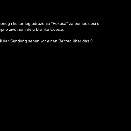
onog i kulturnog udruženja "Fokusa" za pomoć deci u
zija o životnom delu Branka Ćopića.
l der Sendung sehen wir einen Beitrag über das 9.