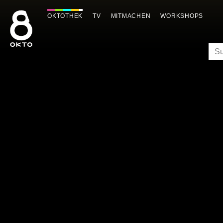
Zum
Inhalt
OKTOTHEK
TV
MITMACHEN
WORKSHOPS
springen
SU