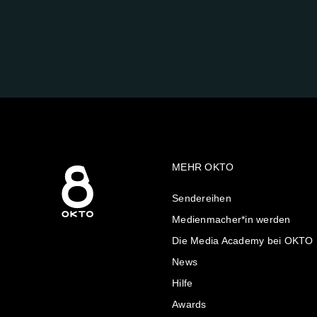
FOLGE
UNS
AUF:
MEHR OKTO
Sendereihen
Medienmacher*in werden
Die Media Academy bei OKTO
News
Hilfe
Awards