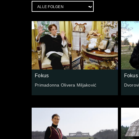
Fokus
Fokus
Primadonna Olivera Miljaković
Dvorov