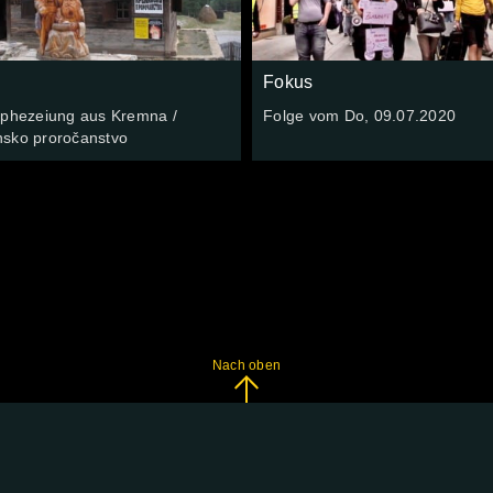
Fokus
ophezeiung aus Kremna /
Folge vom Do, 09.07.2020
sko proročanstvo
Nach oben