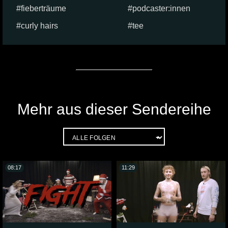
fieberträume
podcaster:innen
curly hairs
tee
Mehr aus dieser Sendereihe
08:17
11:29