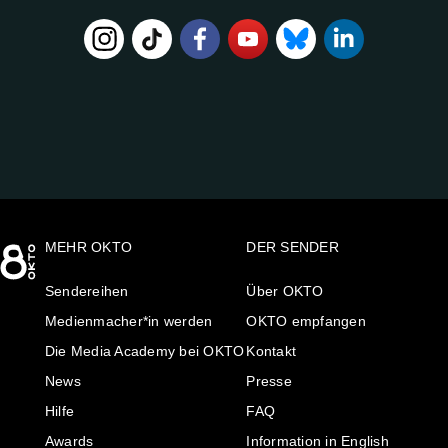
FOLGE
UNS
AUF:
MEHR OKTO
DER SENDER
Sendereihen
Über OKTO
Medienmacher*in werden
OKTO empfangen
Die Media Academy bei OKTO
Kontakt
News
Presse
Hilfe
FAQ
Awards
Information in English