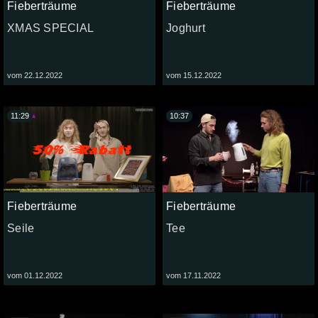
Fieberträume
Fieberträume
XMAS SPECIAL
Joghurt
vom 22.12.2022
vom 15.12.2022
11:29
10:37
Fieberträume
Fieberträume
Seile
Tee
vom 01.12.2022
vom 17.11.2022