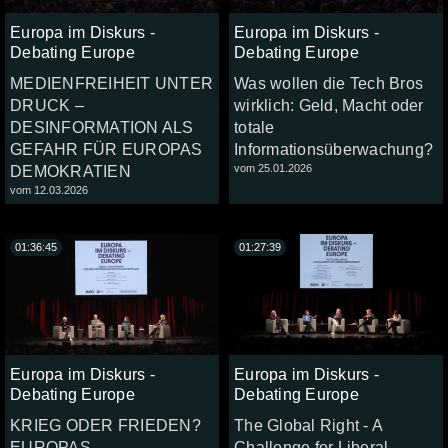
Europa im Diskurs -
Europa im Diskurs -
Debating Europe
Debating Europe
MEDIENFREIHEIT UNTER
Was wollen die Tech Bros
DRUCK –
wirklich: Geld, Macht oder
DESINFORMATION ALS
totale
GEFAHR FÜR EUROPAS
Informationsüberwachung?
vom 25.01.2026
DEMOKRATIEN
vom 12.03.2026
01:36:45
01:27:39
Europa im Diskurs -
Europa im Diskurs -
Debating Europe
Debating Europe
KRIEG ODER FRIEDEN?
The Global Right - A
EUROPAS
Challenge for Liberal