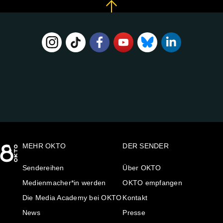
FOLGE
UNS
AUF:
MEHR OKTO
DER SENDER
Sendereihen
Über OKTO
Medienmacher*in werden
OKTO empfangen
Die Media Academy bei OKTO
Kontakt
News
Presse