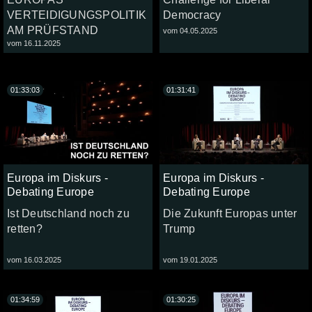
VERTEIDIGUNGSPOLITIK
Democracy
AM PRÜFSTAND
vom 04.05.2025
vom 16.11.2025
01:33:03
01:31:41
Europa im Diskurs -
Europa im Diskurs -
Debating Europe
Debating Europe
Ist Deutschland noch zu
Die Zukunft Europas unter
retten?
Trump
vom 16.03.2025
vom 19.01.2025
01:34:59
01:30:25