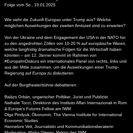
Folge vom So., 19.01.2025
Wie sieht die Zukunft Europas unter Trump aus? Welche
möglichen Auswirkungen der zweiten Amtszeit sind zu erwarten?
Von der Ukraine und dem Engagement der USA in der NATO hin
zu den angedrohten Zöllen von 10-20 % auf europäische Waren,
welche langfristig dramatische Folgen für die Wirtschaft haben
könnten – am 12. Jänner kommt im Rahmen von
#EuropaImDiskurs ein internationales Panel von rechts, links und
aus der Mitte zusammen, um die Auswirkungen einer Trump-
Regierung auf Europa zu diskutieren.
Auf der Burgtheaterbühne debattieren:
Balázs Orbán, ungarischer Politiker, Jurist und Publizist
Nathalie Tocci, Direktorin des Instituto Affari Internazionali in Rom
& Europe‘s Futures Fellow am IWM
Olga Pindyuk, Ökonomin, The Vienna Institute for International
Economic Studies
Hannelore Veit, Journalistin und Kommunikationsberaterin
Moderation: Misha Glenny, Rektor des IWM