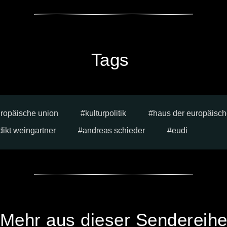
Tags
ropäische union
kulturpolitik
haus der europäisch
ikt weingartner
andreas schieder
eudi
Mehr aus dieser Sendereih