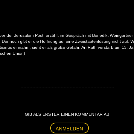
ber der Jerusalem Post, erzählt im Gespräch mit Benedikt Weingartner 
tik. Dennoch gibt er die Hoffnung auf eine Zweistaatenlösung nicht auf. 
ismus einnahm, sieht er als große Gefahr. Ari Rath verstarb am 13. J
ischen Union)
GIB ALS ERSTER EINEN KOMMENTAR AB
ANMELDEN