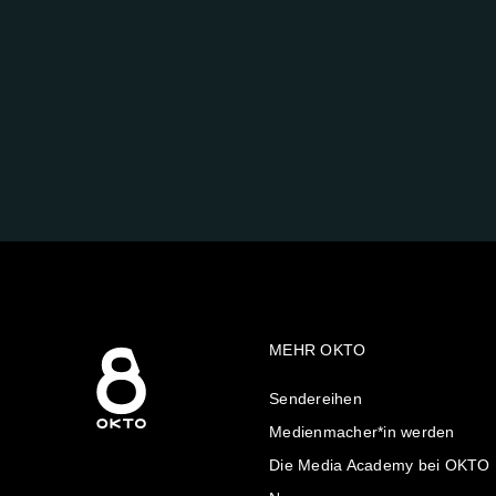
FOLGE
UNS
AUF:
MEHR OKTO
Sendereihen
Medienmacher*in werden
Die Media Academy bei OKTO