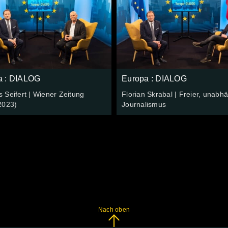
a : DIALOG
Europa : DIALOG
Seifert | Wiener Zeitung
Florian Skrabal | Freier, unabh
2023)
Journalismus
Nach oben