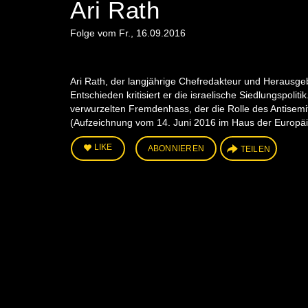
Ari Rath
Folge vom Fr., 16.09.2016
Ari Rath, der langjährige Chefredakteur und Herausge
Entschieden kritisiert er die israelische Siedlungspoli
verwurzelten Fremdenhass, der die Rolle des Antisemit
(Aufzeichnung vom 14. Juni 2016 im Haus der Europä
LIKE
ABONNIEREN
TEILEN