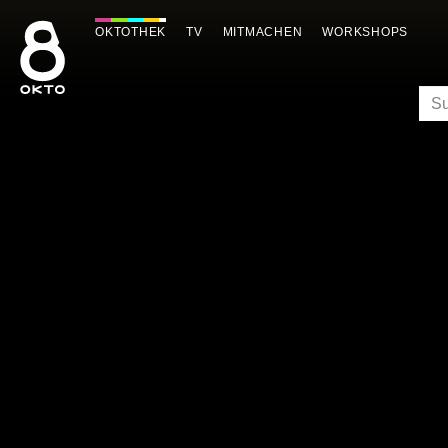
Zum
Inhalt
OKTOTHEK
TV
MITMACHEN
WORKSHOPS
springen
SU