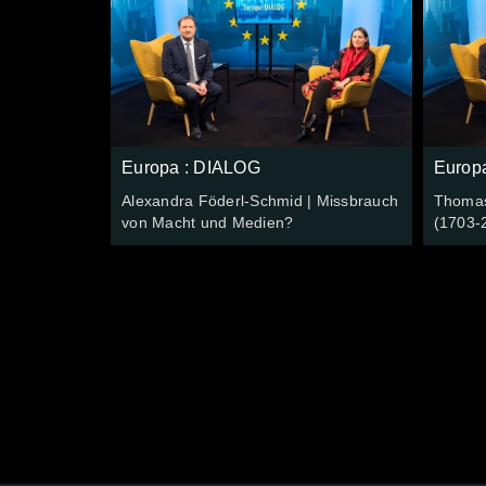
Europa : DIALOG
Europ
Alexandra Föderl-Schmid | Missbrauch
Thomas 
von Macht und Medien?
(1703-