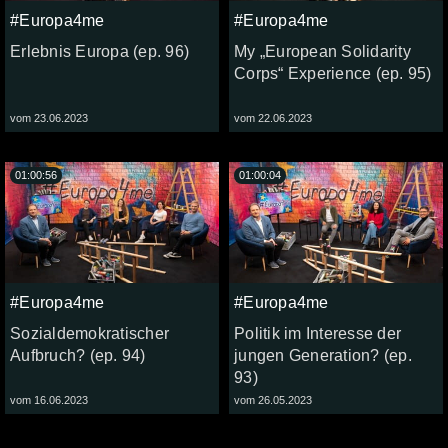
#Europa4me
#Europa4me
Erlebnis Europa (ep. 96)
My „European Solidarity
Corps“ Experience (ep. 95)
vom 23.06.2023
vom 22.06.2023
01:00:56
01:00:04
#Europa4me
#Europa4me
Sozialdemokratischer
Politik im Interesse der
Aufbruch? (ep. 94)
jungen Generation? (ep.
93)
vom 16.06.2023
vom 26.05.2023