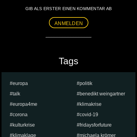
GIB ALS ERSTER EINEN KOMMENTAR AB
ANMELDEN
Tags
europa
politik
talk
benedikt weingartner
europa4me
klimakrise
corona
covid-19
kulturkrise
fridaysforfuture
klimaklage
michaela krömer