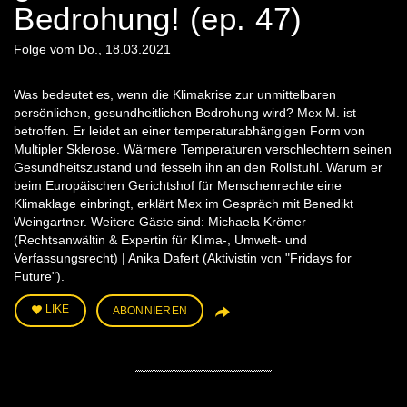
Bedrohung! (ep. 47)
Folge vom Do., 18.03.2021
Was bedeutet es, wenn die Klimakrise zur unmittelbaren
persönlichen, gesundheitlichen Bedrohung wird? Mex M. ist
betroffen. Er leidet an einer temperaturabhängigen Form von
Multipler Sklerose. Wärmere Temperaturen verschlechtern seinen
Gesundheitszustand und fesseln ihn an den Rollstuhl. Warum er
beim Europäischen Gerichtshof für Menschenrechte eine
Klimaklage einbringt, erklärt Mex im Gespräch mit Benedikt
Weingartner. Weitere Gäste sind: Michaela Krömer
(Rechtsanwältin & Expertin für Klima-, Umwelt- und
Verfassungsrecht) | Anika Dafert (Aktivistin von "Fridays for
Future").
LIKE
ABONNIEREN