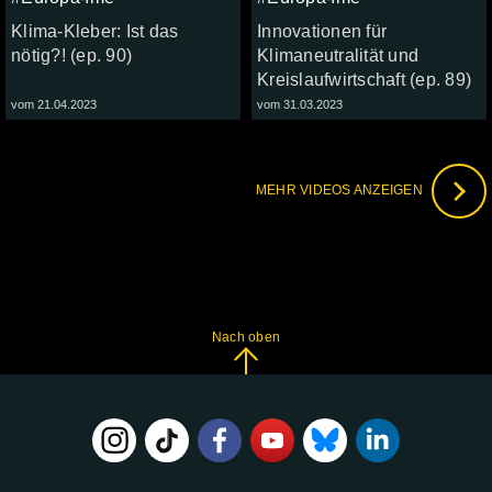
Klima-Kleber: Ist das
Innovationen für
nötig?! (ep. 90)
Klimaneutralität und
Kreislaufwirtschaft (ep. 89)
vom 21.04.2023
vom 31.03.2023
MEHR VIDEOS ANZEIGEN
Nach oben
FOLGE
UNS
AUF: