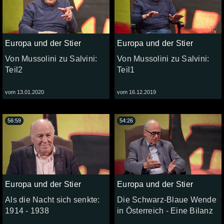
Europa und der Stier
Europa und der Stier
Von Mussolini zu Salvini:
Von Mussolini zu Salvini:
Teil2
Teil1
vom 13.01.2020
vom 16.12.2019
56:59
54:26
Europa und der Stier
Europa und der Stier
Als die Nacht sich senkte:
Die Schwarz-Blaue Wende
1914 - 1938
in Österreich - Eine Bilanz