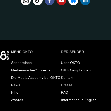
FOLGE
UNS
AUF:
MEHR OKTO
DER SENDER
Sendereihen
Über OKTO
Medienmacher*in werden
OKTO empfangen
Die Media Academy bei OKTO
Kontakt
News
Presse
Hilfe
FAQ
Awards
Information in English