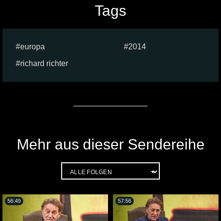
Tags
europa
2014
richard richter
Mehr aus dieser Sendereihe
56:49
57:56