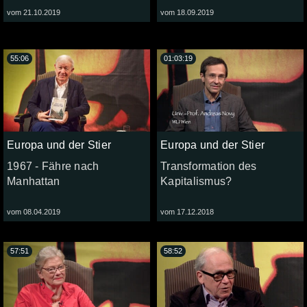
vom 21.10.2019
vom 18.09.2019
55:06
01:03:19
Europa und der Stier
Europa und der Stier
1967 - Fähre nach
Transformation des
Manhattan
Kapitalismus?
vom 08.04.2019
vom 17.12.2018
57:51
58:52