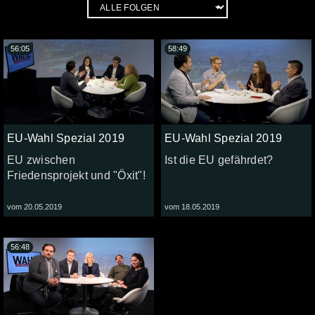
56:05
58:49
EU-Wahl Spezial 2019
EU-Wahl Spezial 2019
EU zwischen
Ist die EU gefährdet?
Friedensprojekt und "Öxit"!
vom 20.05.2019
vom 18.05.2019
56:48