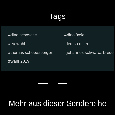
Tags
dino schosche
dino šoše
eu-wahl
teresa reiter
thomas schobesberger
johannes schwarcz-breuer
wahl 2019
Mehr aus dieser Sendereihe