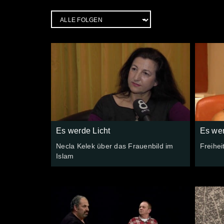
Es werde Licht
Es wer
Necla Kelek über das Frauenbild im
Freihei
Islam