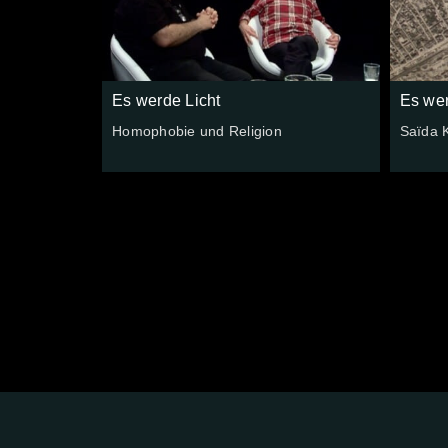
Es werde Licht
Es wer
Homophobie und Religion
Saïda K