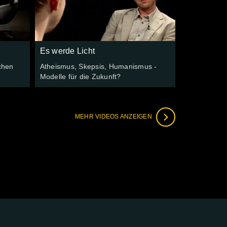
Es werde Licht
chen
Atheismus, Skepsis, Humanismus -
Modelle für die Zukunft?
MEHR VIDEOS ANZEIGEN