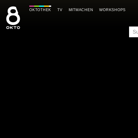
Zum
Inhalt
OKTOTHEK
TV
MITMACHEN
WORKSHOPS
springen
SU