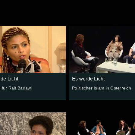
de Licht
Es werde Licht
t für Raif Badawi
Politischer Islam in Österreich