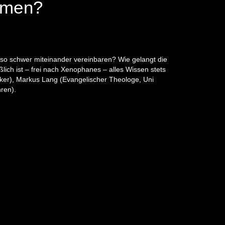
mmen?
 so schwer miteinander vereinbaren? Wie gelangt die
lich ist – frei nach Xenophanes – alles Wissen stets
ker), Markus Lang (Evangelischer Theologe, Uni
ren).