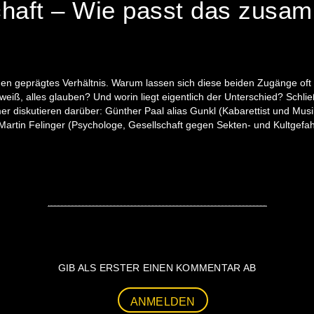
haft – Wie passt das zusa
en geprägtes Verhältnis. Warum lassen sich diese beiden Zugänge oft
iß, alles glauben? Und worin liegt eigentlich der Unterschied? Schließ
 diskutieren darüber: Günther Paal alias Gunkl (Kabarettist und Musi
artin Felinger (Psychologe, Gesellschaft gegen Sekten- und Kultgefah
GIB ALS ERSTER EINEN KOMMENTAR AB
ANMELDEN