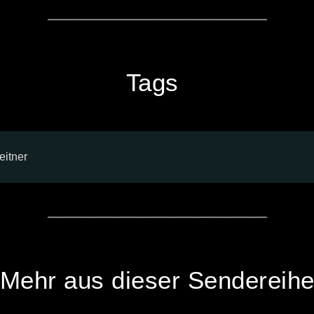
Tags
eitner
Mehr aus dieser Sendereih