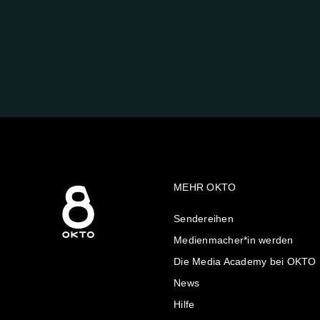
FOLGE
UNS
AUF:
MEHR OKTO
Sendereihen
Medienmacher*in werden
Die Media Academy bei OKTO
News
Hilfe