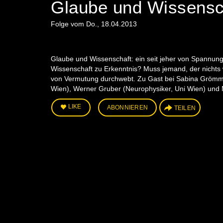
Glaube und Wissensc
Folge vom Do., 18.04.2013
Glaube und Wissenschaft: ein seit jeher von Spannung
Wissenschaft zu Erkenntnis? Muss jemand, der nichts we
von Vermutung durchwebt. Zu Gast bei Sabina Grömmer
Wien), Werner Gruber (Neurophysiker, Uni Wien) und M
LIKE
ABONNIEREN
TEILEN