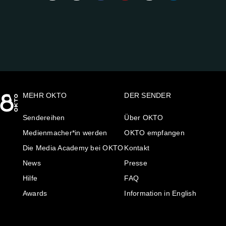
UNS
AUF:
MEHR OKTO
DER SENDER
Sendereihen
Über OKTO
Medienmacher*in werden
OKTO empfangen
Die Media Academy bei OKTO
Kontakt
News
Presse
Hilfe
FAQ
Awards
Information in English