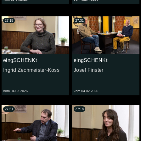
27:15
27:31
eingSCHENKt
eingSCHENKt
Ingrid Zechmeister-Koss
Josef Finster
vom 04.03.2026
vom 04.02.2026
27:51
27:18