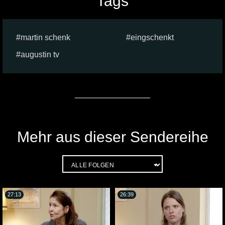
Tags
martin schenk
eingschenkt
augustin tv
Mehr aus dieser Sendereihe
27:13
26:39