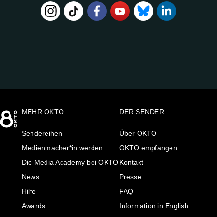
FOLGE
UNS
AUF:
MEHR OKTO
DER SENDER
Sendereihen
Über OKTO
Medienmacher*in werden
OKTO empfangen
Die Media Academy bei OKTO
Kontakt
News
Presse
Hilfe
FAQ
Awards
Information in English