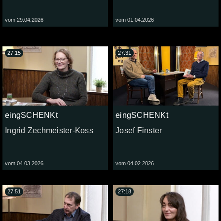
vom 29.04.2026
vom 01.04.2026
27:15
27:31
eingSCHENKt
eingSCHENKt
Ingrid Zechmeister-Koss
Josef Finster
vom 04.03.2026
vom 04.02.2026
27:51
27:18