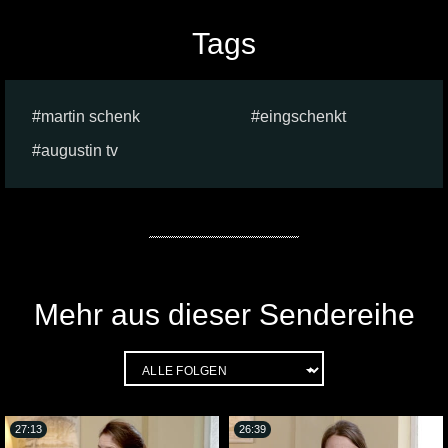
Tags
martin schenk
eingschenkt
augustin tv
Mehr aus dieser Sendereihe
27:13
26:39