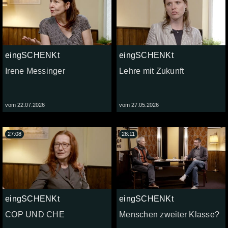
eingSCHENKt
eingSCHENKt
Irene Messinger
Lehre mit Zukunft
vom 22.07.2026
vom 27.05.2026
27:08
28:11
eingSCHENKt
eingSCHENKt
COP UND CHE
Menschen zweiter Klasse?