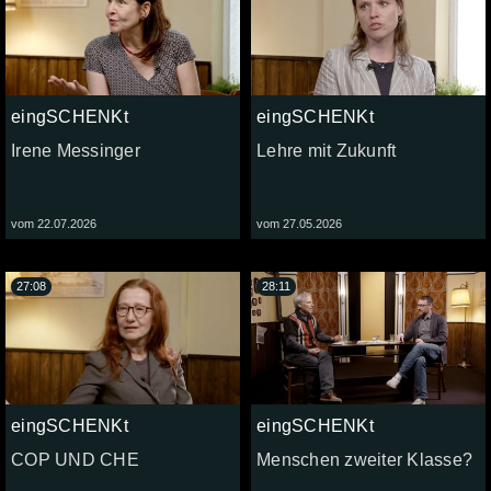
eingSCHENKt
eingSCHENKt
Irene Messinger
Lehre mit Zukunft
vom 22.07.2026
vom 27.05.2026
27:08
28:11
eingSCHENKt
eingSCHENKt
COP UND CHE
Menschen zweiter Klasse?