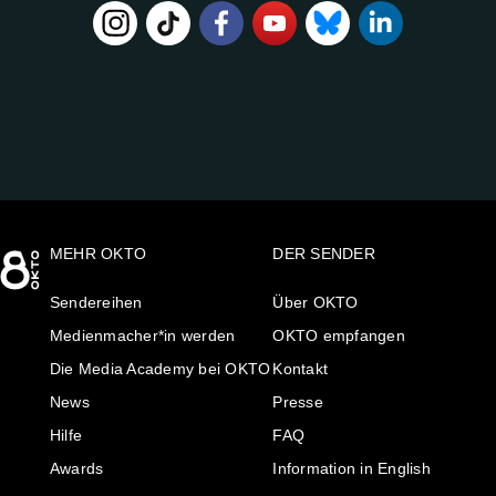
FOLGE
UNS
AUF:
MEHR OKTO
DER SENDER
Sendereihen
Über OKTO
Medienmacher*in werden
OKTO empfangen
Die Media Academy bei OKTO
Kontakt
News
Presse
Hilfe
FAQ
Awards
Information in English