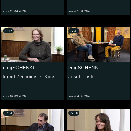
vom 29.04.2026
vom 01.04.2026
27:15
27:31
eingSCHENKt
eingSCHENKt
Ingrid Zechmeister-Koss
Josef Finster
vom 04.03.2026
vom 04.02.2026
27:51
27:18