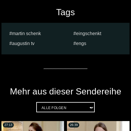
Tags
martin schenk
eingschenkt
augustin tv
engs
Mehr aus dieser Sendereihe
27:13
26:39