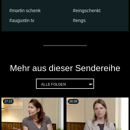
martin schenk
eingschenkt
augustin tv
engs
Mehr aus dieser Sendereihe
27:13
26:39