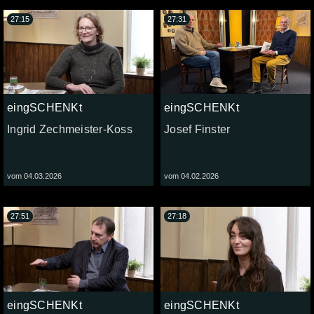
27:15
27:31
eingSCHENKt
eingSCHENKt
Ingrid Zechmeister-Koss
Josef Finster
vom 04.03.2026
vom 04.02.2026
27:51
27:18
eingSCHENKt
eingSCHENKt