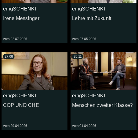
eingSCHENKt
eingSCHENKt
Irene Messinger
Lehre mit Zukunft
vom 22.07.2026
vom 27.05.2026
27:08
28:11
eingSCHENKt
eingSCHENKt
COP UND CHE
Menschen zweiter Klasse?
vom 29.04.2026
vom 01.04.2026