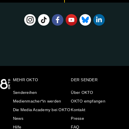
FOLGE
UNS
AUF:
MEHR OKTO
DER SENDER
Sendereihen
Über OKTO
Medienmacher*in werden
OKTO empfangen
Die Media Academy bei OKTO
Kontakt
News
Presse
Hilfe
FAQ