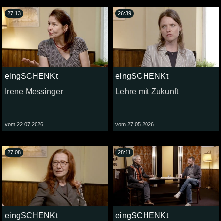
27:13
26:39
eingSCHENKt
eingSCHENKt
Irene Messinger
Lehre mit Zukunft
vom 22.07.2026
vom 27.05.2026
27:08
28:11
eingSCHENKt
eingSCHENKt