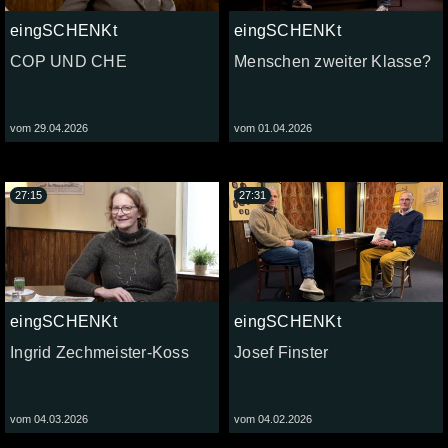
eingSCHENKt
eingSCHENKt
COP UND CHE
Menschen zweiter Klasse?
vom 29.04.2026
vom 01.04.2026
27:15
27:31
eingSCHENKt
eingSCHENKt
Ingrid Zechmeister-Koss
Josef Finster
vom 04.03.2026
vom 04.02.2026