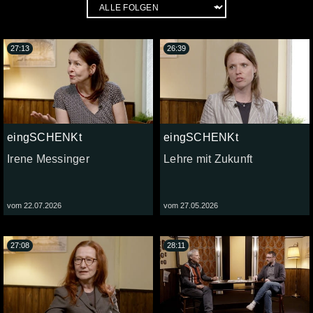
27:13
26:39
eingSCHENKt
eingSCHENKt
Irene Messinger
Lehre mit Zukunft
vom 22.07.2026
vom 27.05.2026
27:08
28:11