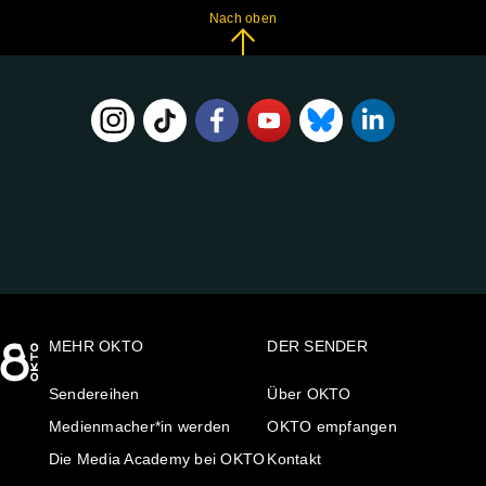
Nach oben
FOLGE
UNS
AUF:
MEHR OKTO
DER SENDER
Sendereihen
Über OKTO
Medienmacher*in werden
OKTO empfangen
Die Media Academy bei OKTO
Kontakt