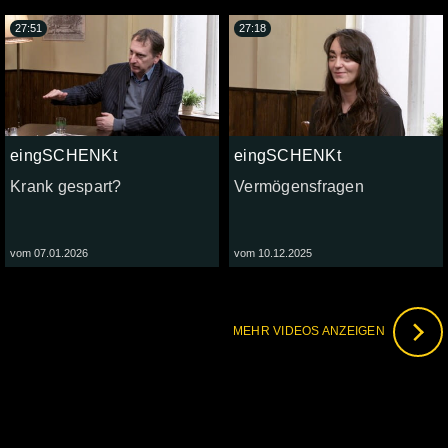
27:51
27:18
eingSCHENKt
eingSCHENKt
Krank gespart?
Vermögensfragen
vom 07.01.2026
vom 10.12.2025
MEHR VIDEOS ANZEIGEN