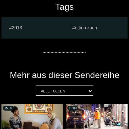
Tags
2013
ettina zach
Mehr aus dieser Sendereihe
15:00
15:00