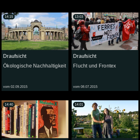
14:15
13:03
Draufsicht
Draufsicht
Ökologische Nachhaltigkeit
Flucht und Frontex
vom 02.09.2015
vom 08.07.2015
14:40
14:01