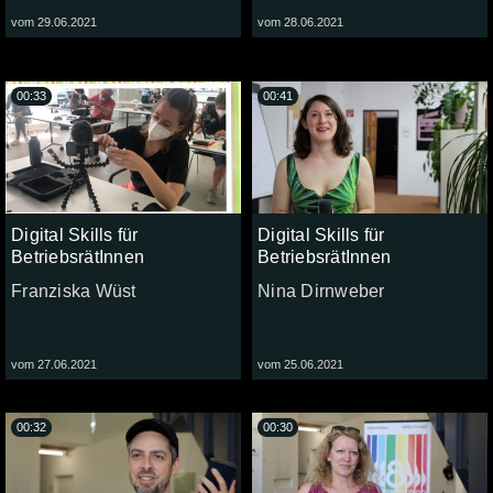
vom 29.06.2021
vom 28.06.2021
00:33
00:41
Digital Skills für
Digital Skills für
BetriebsrätInnen
BetriebsrätInnen
Franziska Wüst
Nina Dirnweber
vom 27.06.2021
vom 25.06.2021
00:32
00:30