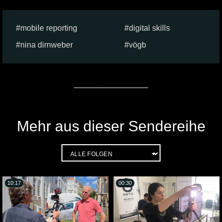
mobile reporting
digital skills
nina dirnweber
vögb
Mehr aus dieser Sendereihe
10:17
00:30