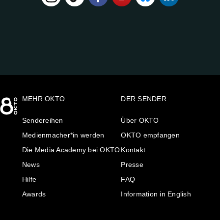
FOLGE
UNS
AUF:
MEHR OKTO
DER SENDER
Sendereihen
Über OKTO
Medienmacher*in werden
OKTO empfangen
Die Media Academy bei OKTO
Kontakt
News
Presse
Hilfe
FAQ
Awards
Information in English