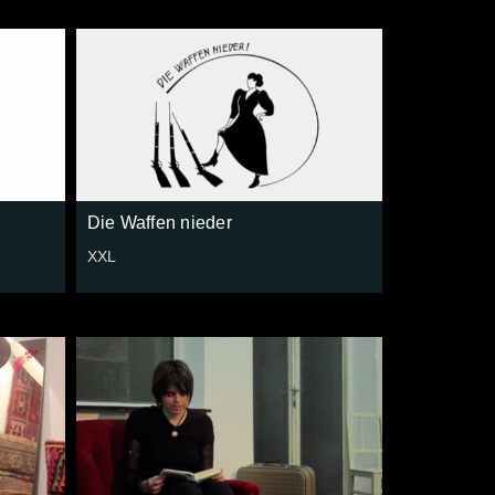
Die Waffen nieder
XXL