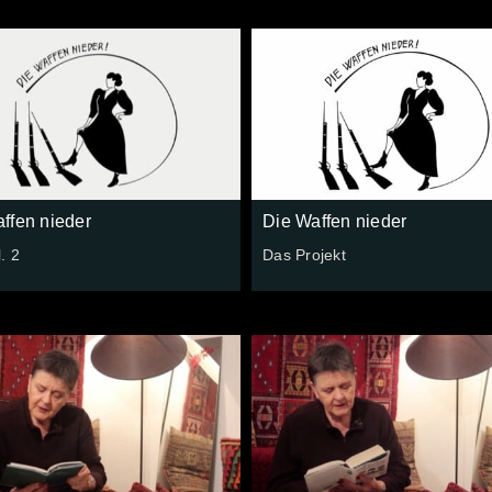
ffen nieder
Die Waffen nieder
. 2
Das Projekt