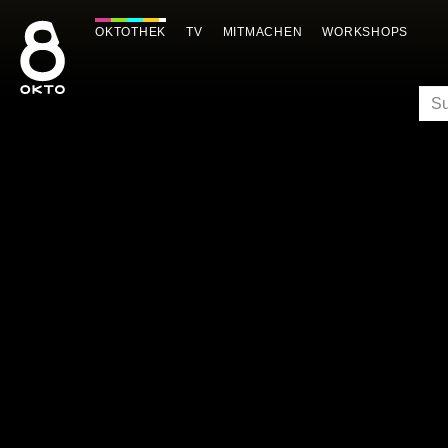
Zum
Inhalt
OKTOTHEK
TV
MITMACHEN
WORKSHOPS
springen
SU