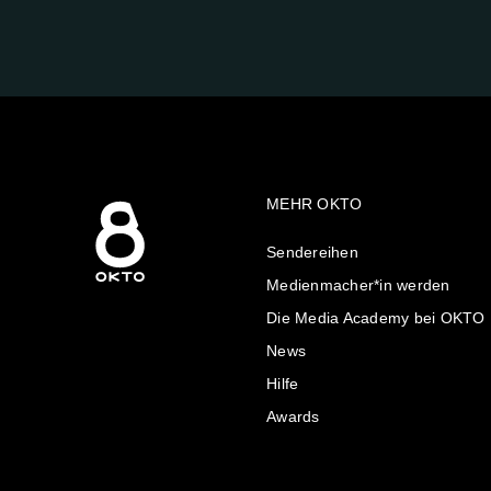
UNS
AUF:
MEHR OKTO
Sendereihen
Medienmacher*in werden
Die Media Academy bei OKTO
News
Hilfe
Awards