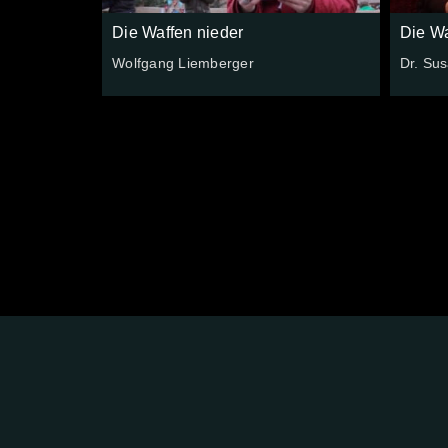
Die Waffen nieder
Die Wa
Wolfgang Liemberger
Dr. Su
FOLGE