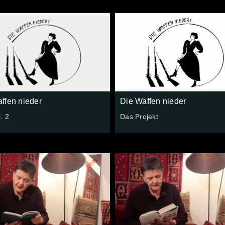
ffen nieder
Die Waffen nieder
. 2
Das Projekt