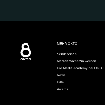
UNS
AUF:
MEHR OKTO
Sendereihen
Medienmacher*in werden
Die Media Academy bei OKTO
News
Hilfe
Awards