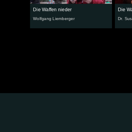
Die Waffen nieder
Die Wa
Wolfgang Liemberger
Dr. Su
FOLGE