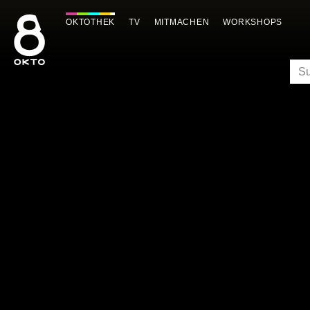
Zum
Inhalt
OKTOTHEK
TV
MITMACHEN
WORKSHOPS
springen
SU