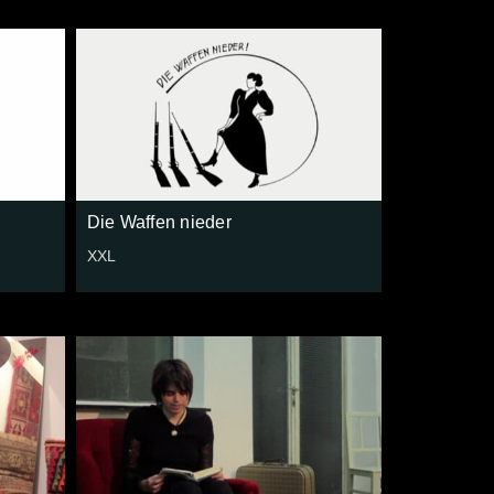
Die Waffen nieder
XXL