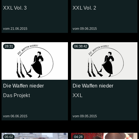
XXL Vol. 3
XXL Vol. 2
vom 21.06.2015
vom 09.06.2015
28:31
06:38:42
Die Waffen nieder
Die Waffen nieder
Das Projekt
XXL
vom 06.06.2015
vom 09.05.2015
05:02
04:28