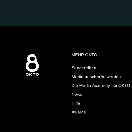
UNS
AUF:
MEHR OKTO
Sendereihen
Medienmacher*in werden
Die Media Academy bei OKTO
News
Hilfe
Awards