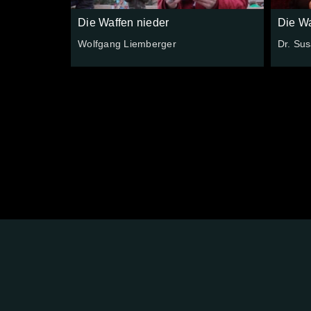
Die Waffen nieder
Die Wa
Wolfgang Liemberger
Dr. Su
FOLGE