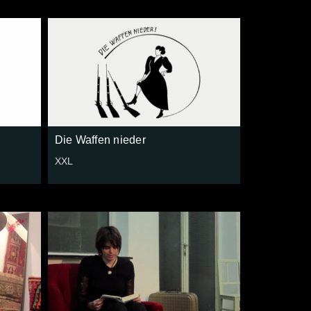
Die Waffen nieder
XXL