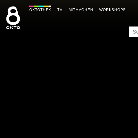
Zum
Inhalt
OKTOTHEK
TV
MITMACHEN
WORKSHOPS
springen
SU