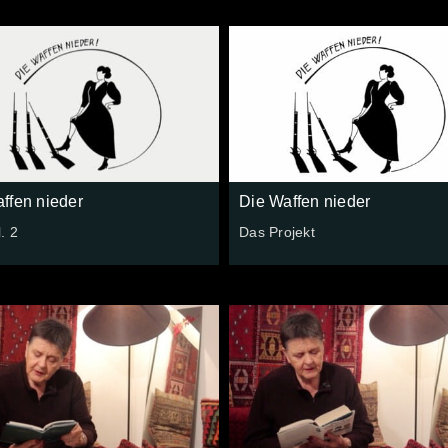
ffen nieder
Die Waffen nieder
. 2
Das Projekt