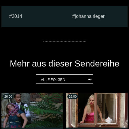
2014
johanna rieger
Mehr aus dieser Sendereihe
26:00
26:00