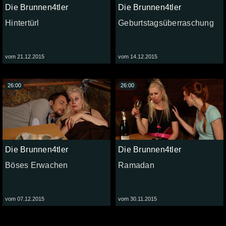
Die Brunnen4tler
Die Brunnen4tler
Hintertürl
Geburtstagsüberraschung
vom 21.12.2015
vom 14.12.2015
26:00
26:00
Die Brunnen4tler
Die Brunnen4tler
Böses Erwachen
Ramadan
vom 07.12.2015
vom 30.11.2015