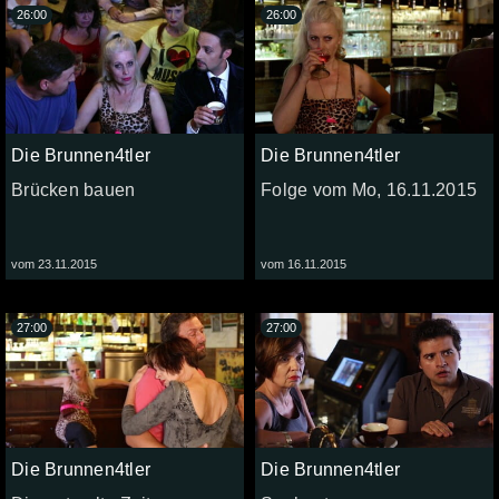
26:00
26:00
Die Brunnen4tler
Die Brunnen4tler
Brücken bauen
Folge vom Mo, 16.11.2015
vom 23.11.2015
vom 16.11.2015
27:00
27:00
Die Brunnen4tler
Die Brunnen4tler