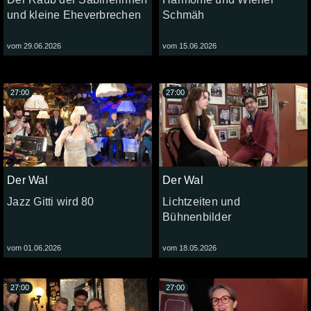
und kleine Eheverbrechen
Schmäh
vom 29.06.2026
vom 15.06.2026
27:00
27:00
Der Wal
Der Wal
Jazz Gitti wird 80
Lichtzeiten und
Bühnenbilder
vom 01.06.2026
vom 18.05.2026
27:00
27:00