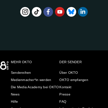
FOLGE
UNS
AUF:
MEHR OKTO
DER SENDER
Sendereihen
Über OKTO
Medienmacher*in werden
OKTO empfangen
Die Media Academy bei OKTO
Kontakt
News
Presse
Hilfe
FAQ