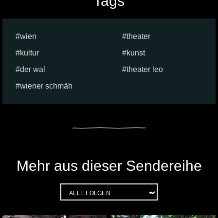
Tags
wien
theater
kultur
kunst
der wal
theater leo
wiener schmäh
Mehr aus dieser Sendereihe