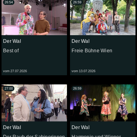
26:54
26:59
Der Wal
Der Wal
Best of
Freie Bühne Wien
vom 27.07.2026
vom 13.07.2026
27:00
26:59
Der Wal
Der Wal
Der Raub der Sabinerinnen
Harmonie und Wiener