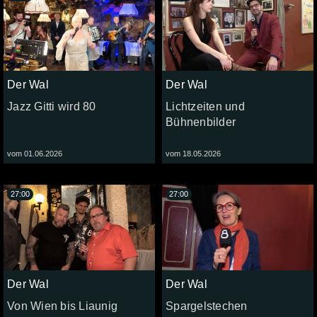
Der Wal
Der Wal
Jazz Gitti wird 80
Lichtzeiten und
Bühnenbilder
vom 01.06.2026
vom 18.05.2026
27:00
27:00
Der Wal
Der Wal
Von Wien bis Liaunig
Spargelstechen