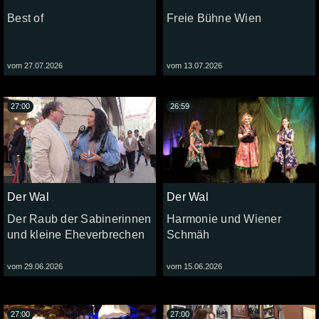
Best of
Freie Bühne Wien
vom 27.07.2026
vom 13.07.2026
27:00
26:59
Der Wal
Der Wal
Der Raub der Sabinerinnen
Harmonie und Wiener
und kleine Eheverbrechen
Schmäh
vom 29.06.2026
vom 15.06.2026
27:00
27:00