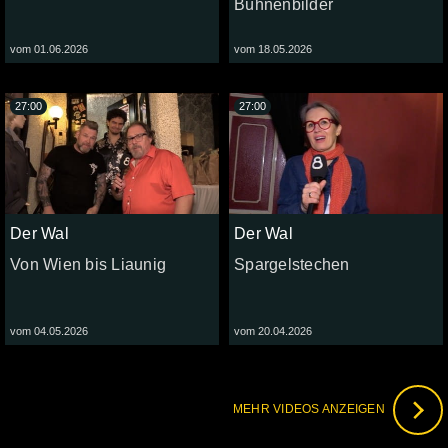
Bühnenbilder
vom 01.06.2026
vom 18.05.2026
27:00
27:00
Der Wal
Der Wal
Von Wien bis Liaunig
Spargelstechen
vom 04.05.2026
vom 20.04.2026
MEHR VIDEOS ANZEIGEN