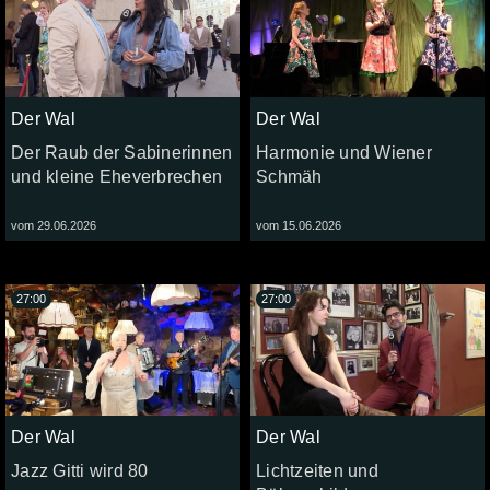
Der Wal
Der Wal
Der Raub der Sabinerinnen
Harmonie und Wiener
und kleine Eheverbrechen
Schmäh
vom 29.06.2026
vom 15.06.2026
27:00
27:00
Der Wal
Der Wal
Jazz Gitti wird 80
Lichtzeiten und