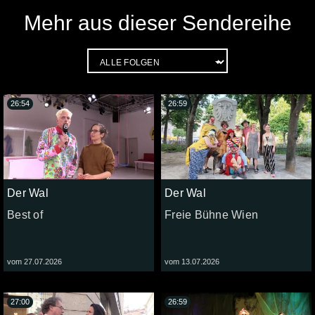
Mehr aus dieser Sendereihe
26:54
26:59
Der Wal
Der Wal
Best of
Freie Bühne Wien
vom 27.07.2026
vom 13.07.2026
27:00
26:59