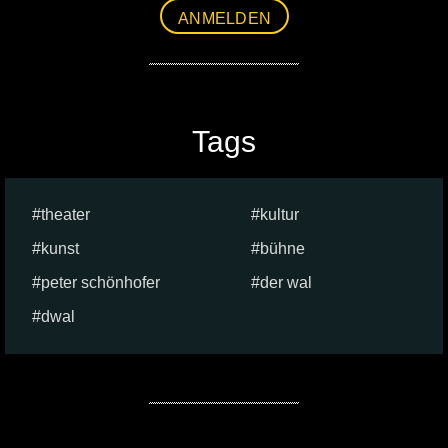
ANMELDEN
Tags
theater
kultur
kunst
bühne
peter schönhofer
der wal
dwal