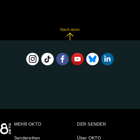
Nach oben
FOLGE
UNS
AUF:
MEHR OKTO
DER SENDER
Sendereihen
Über OKTO