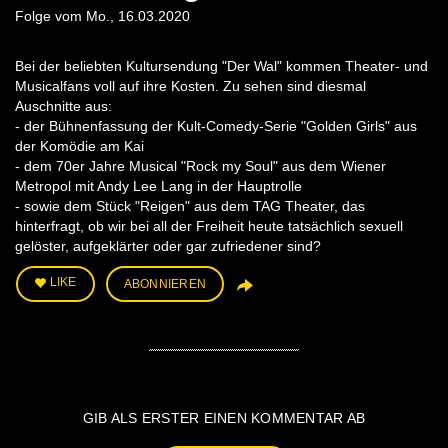
Folge vom Mo., 16.03.2020
Bei der beliebten Kultursendung "Der Wal" kommen Theater- und
Musicalfans voll auf ihre Kosten. Zu sehen sind diesmal
Auschnitte aus:
- der Bühnenfassung der Kult-Comedy-Serie "Golden Girls" aus
der Komödie am Kai
- dem 70er Jahre Musical "Rock my Soul" aus dem Wiener
Metropol mit Andy Lee Lang in der Hauptrolle
- sowie dem Stück "Reigen" aus dem TAG Theater, das
hinterfragt, ob wir bei all der Freiheit heute tatsächlich sexuell
gelöster, aufgeklärter oder gar zufriedener sind?
LIKE
ABONNIEREN
GIB ALS ERSTER EINEN KOMMENTAR AB